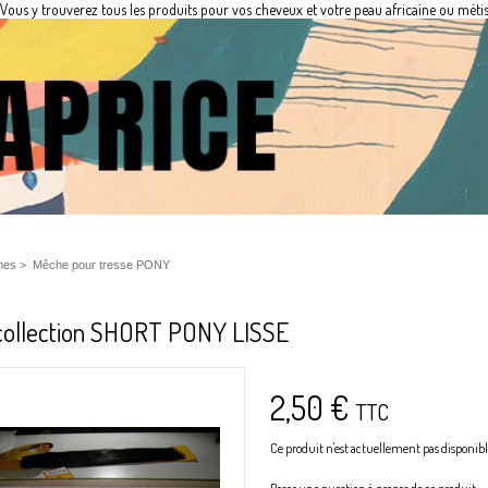
Vous y trouverez tous les produits pour vos cheveux et votre peau africaine ou métis
hes
>
Mêche pour tresse PONY
ollection SHORT PONY LISSE
2,50 €
TTC
Ce produit n'est actuellement pas disponible