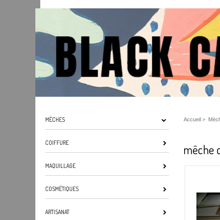
MÈCHES
Accueil
>
Mèc
COIFFURE
mêche c
MAQUILLAGE
COSMÉTIQUES
ARTISANAT