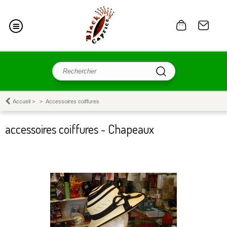
Accueil
>
>
Accessoires coiffures
accessoires coiffures - Chapeaux