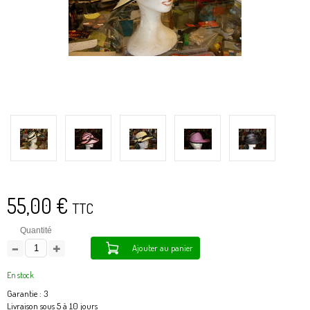
55,00 €
TTC
Quantité
Ajouter au panier
En stock
Garantie : 3
Livraison sous 5 à 10 jours